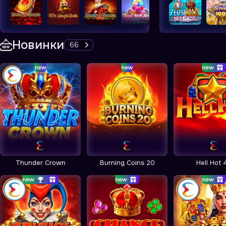
Новинки
66
Thunder Crown
Burning Coins 20
Hell Hot 