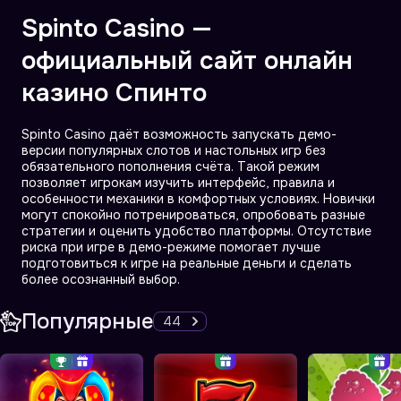
Подробнее
Spinto Casino —
официальный сайт онлайн
казино Спинто
Spinto Casino даёт возможность запускать демо-
версии популярных слотов и настольных игр без
обязательного пополнения счёта. Такой режим
позволяет игрокам изучить интерфейс, правила и
особенности механики в комфортных условиях. Новички
могут спокойно потренироваться, опробовать разные
стратегии и оценить удобство платформы. Отсутствие
риска при игре в демо-режиме помогает лучше
подготовиться к игре на реальные деньги и сделать
более осознанный выбор.
Популярные
44