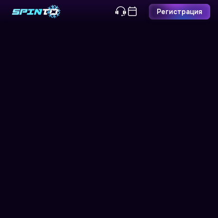
Регистрация