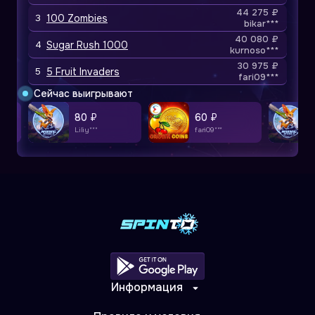
44 275
₽
100 Zombies
bikar***
40 080
₽
Sugar Rush 1000
kurnoso***
30 975
₽
5 Fruit Invaders
fari09***
Сейчас выигрывают
80
₽
60
₽
Liliy***
fari09***
Информация
О нас
Новости
Программа лояльности
Кешбэк
Джекпот