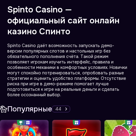
Подробнее
Spinto Casino —
официальный сайт онлайн
казино Спинто
Spinto Casino даёт возможность запускать демо-
версии популярных слотов и настольных игр без
обязательного пополнения счёта. Такой режим
позволяет игрокам изучить интерфейс, правила и
особенности механики в комфортных условиях. Новички
могут спокойно потренироваться, опробовать разные
стратегии и оценить удобство платформы. Отсутствие
риска при игре в демо-режиме помогает лучше
подготовиться к игре на реальные деньги и сделать
более осознанный выбор.
Популярные
44