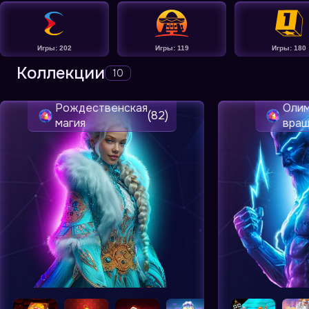
Игры:
202
Игры:
119
Игры:
180
Коллекции
10
Рождественская
Оли
(82)
магия
вра