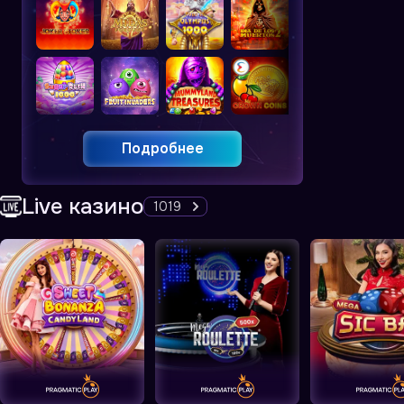
kurnoso***
4117***
Grom351***
Подробнее
Live казино
1019