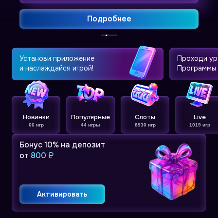
Установи приложение
Проходи ур
и наслаждайся игрой!
Программы 
Новинки
Популярные
Слоты
Live
66 игр
44 игры
8930 игр
1019 игр
Бонус 10% на депозит
от
800
₽
Шопоманы!
Подставляйте карманы!
Активировать