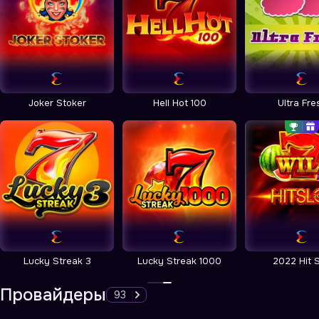
Joker Stoker
Hell Hot 100
Ultra Fre
Lucky Streak 3
Lucky Streak 1000
2022 Hit S
Провайдеры
93