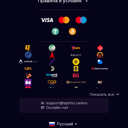
Правила и условия
Мобильное приложение
Зал славы
Партнерам
FAQ
Обратная связь
Игровой зал
Правила и условия
Ответственная игра
Политика конфиденциальности
Борьба с отмыванием денег
Политика возврата
Показать все
support@spinto.casino
Онлайн-чат
Русский